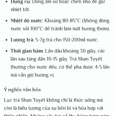
Dụng cụ
: Dùng ấm sứ hoặc chén nhỏ để giữ
nhiệt tốt.
Nhiệt độ nước
: Khoảng 80-85°C (không dùng
nước sôi 100°C để tránh làm mất hương thơm).
Lượng trà
: 5-7g trà cho 150-200ml nước.
Thời gian hãm
: Lần đầu khoảng 30 giây, các
lần sau tăng dần 10-15 giây. Trà Shan Tuyết
thường cho nước đều, có thể pha được 4-5 lần
mà vẫn giữ hương vị.
Ý nghĩa văn hóa
Lục trà Shan Tuyết không chỉ là thức uống mà
còn là biểu tượng của sự bền bỉ và hòa hợp với