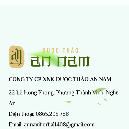
CÔNG TY CP XNK DƯỢC THẢO AN NAM
22 Lê Hồng Phong, Phường Thành Vinh, Nghệ
An
Điện thoại:
0865.295.788
Email:
annamherbal1408@gmail.com