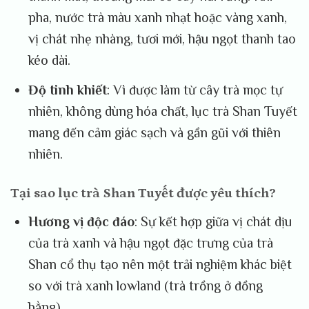
pha, nước trà màu xanh nhạt hoặc vàng xanh,
vị chát nhẹ nhàng, tươi mới, hậu ngọt thanh tao
kéo dài.
Độ tinh khiết
: Vì được làm từ cây trà mọc tự
nhiên, không dùng hóa chất, lục trà Shan Tuyết
mang đến cảm giác sạch và gần gũi với thiên
nhiên.
Tại sao lục trà Shan Tuyết được yêu thích?
Hương vị độc đáo
: Sự kết hợp giữa vị chát dịu
của trà xanh và hậu ngọt đặc trưng của trà
Shan cổ thụ tạo nên một trải nghiệm khác biệt
so với trà xanh lowland (trà trồng ở đồng
bằng).