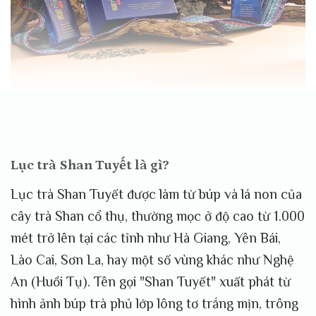
Lục trà Shan Tuyết là gì?
Lục trà Shan Tuyết được làm từ búp và lá non của
cây trà Shan cổ thụ, thường mọc ở độ cao từ 1.000
mét trở lên tại các tỉnh như Hà Giang, Yên Bái,
Lào Cai, Sơn La, hay một số vùng khác như Nghệ
An (Huồi Tụ). Tên gọi "Shan Tuyết" xuất phát từ
hình ảnh búp trà phủ lớp lông tơ trắng mịn, trông