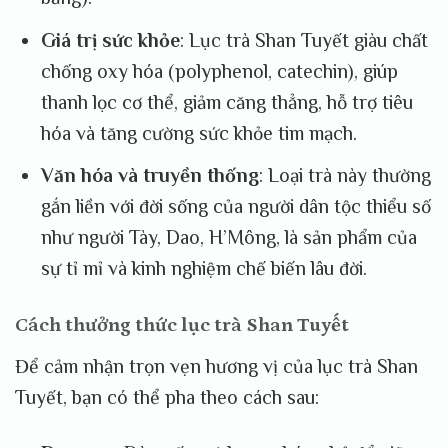
Giá trị sức khỏe
: Lục trà Shan Tuyết giàu chất
chống oxy hóa (polyphenol, catechin), giúp
thanh lọc cơ thể, giảm căng thẳng, hỗ trợ tiêu
hóa và tăng cường sức khỏe tim mạch.
Văn hóa và truyền thống
: Loại trà này thường
gắn liền với đời sống của người dân tộc thiểu số
như người Tày, Dao, H’Mông, là sản phẩm của
sự tỉ mỉ và kinh nghiệm chế biến lâu đời.
Cách thưởng thức lục trà Shan Tuyết
Để cảm nhận trọn vẹn hương vị của lục trà Shan
Tuyết, bạn có thể pha theo cách sau: