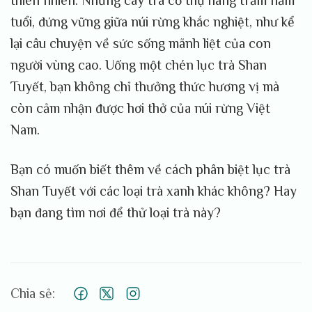
thiên nhiên. Những cây trà cổ thụ hàng trăm năm
tuổi, đứng vững giữa núi rừng khắc nghiệt, như kể
lại câu chuyện về sức sống mãnh liệt của con
người vùng cao. Uống một chén lục trà Shan
Tuyết, bạn không chỉ thưởng thức hương vị mà
còn cảm nhận được hơi thở của núi rừng Việt
Nam.
Bạn có muốn biết thêm về cách phân biệt lục trà
Shan Tuyết với các loại trà xanh khác không? Hay
bạn đang tìm nơi để thử loại trà này?
Chia sẻ: