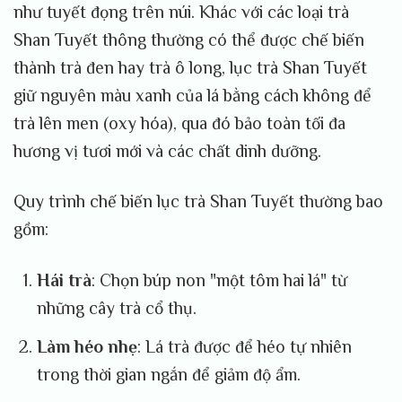
như tuyết đọng trên núi. Khác với các loại trà
Shan Tuyết thông thường có thể được chế biến
thành trà đen hay trà ô long, lục trà Shan Tuyết
giữ nguyên màu xanh của lá bằng cách không để
trà lên men (oxy hóa), qua đó bảo toàn tối đa
hương vị tươi mới và các chất dinh dưỡng.
Quy trình chế biến lục trà Shan Tuyết thường bao
gồm:
Hái trà
: Chọn búp non "một tôm hai lá" từ
những cây trà cổ thụ.
Làm héo nhẹ
: Lá trà được để héo tự nhiên
trong thời gian ngắn để giảm độ ẩm.