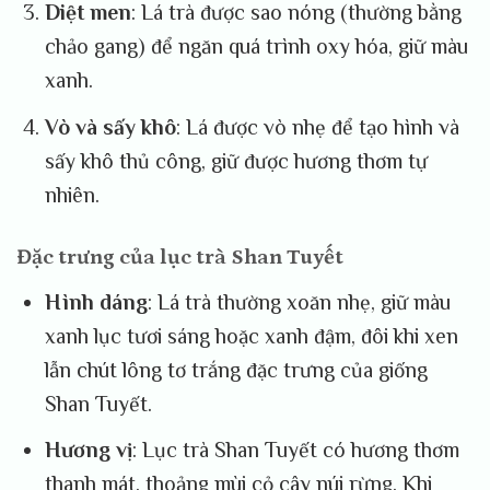
Diệt men
: Lá trà được sao nóng (thường bằng
chảo gang) để ngăn quá trình oxy hóa, giữ màu
xanh.
Vò và sấy khô
: Lá được vò nhẹ để tạo hình và
sấy khô thủ công, giữ được hương thơm tự
nhiên.
Đặc trưng của lục trà Shan Tuyết
Hình dáng
: Lá trà thường xoăn nhẹ, giữ màu
xanh lục tươi sáng hoặc xanh đậm, đôi khi xen
lẫn chút lông tơ trắng đặc trưng của giống
Shan Tuyết.
Hương vị
: Lục trà Shan Tuyết có hương thơm
thanh mát, thoảng mùi cỏ cây núi rừng. Khi